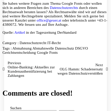
Sie haben weitere Fragen zum Thema Google Fonts oder wollen
sich in anderen Bereichen des
Datenschutzrechts
durch einen
Rechtsanwalt beraten lassen? Als Rechtsanwälte sind wir auf dieses
und weitere Rechtsgebiete spezialisiert. Melden Sie sich gerne bei
unserer Kanzlei unter
office@geuer.at
oder telefonisch unter +43-1-
4380072. Wir freuen uns auf Ihre Anfrage.
Quelle:
Artikel
in der Tageszeitung DerStandard
Category :
Datenschutzrecht
IT-Recht
Tags :
Abmahnung
Abmahnwelle
Datenschutz
DSGVO
Gerichtsentscheidung
Google Fonts
Previous
Next
Online-Banking: Aktuelles zur
OLG Hamm: Schadenersatz
Kundenauthentifizierung bei
wegen Datenschutzverstößen
Zahlungen
Comments are closed!
Suchen