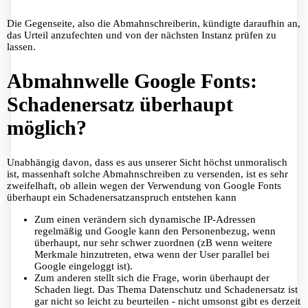
Die Gegenseite, also die Abmahnschreiberin, kündigte daraufhin an,
das Urteil anzufechten und von der nächsten Instanz prüfen zu
lassen.
Abmahnwelle Google Fonts:
Schadenersatz überhaupt
möglich?
Unabhängig davon, dass es aus unserer Sicht höchst unmoralisch
ist, massenhaft solche Abmahnschreiben zu versenden, ist es sehr
zweifelhaft, ob allein wegen der Verwendung von Google Fonts
überhaupt ein Schadenersatzanspruch entstehen kann
Zum einen verändern sich dynamische IP-Adressen
regelmäßig und Google kann den Personenbezug, wenn
überhaupt, nur sehr schwer zuordnen (zB wenn weitere
Merkmale hinzutreten, etwa wenn der User parallel bei
Google eingeloggt ist).
Zum anderen stellt sich die Frage, worin überhaupt der
Schaden liegt. Das Thema Datenschutz und Schadenersatz ist
gar nicht so leicht zu beurteilen - nicht umsonst gibt es derzeit