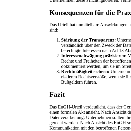
Unternehmen diese Pflicht ignorieren, verlie
Konsequenzen für die Prax
Das Urteil hat unmittelbare Auswirkungen 
sind:
Stärkung der Transparenz:
Unterne
verständlich über den Zweck der Date
berechtigte Interessen nach Art 13 Ab
Interessenabwägung präzisieren:
Ve
Rechte und Freiheiten der betroffenen
dokumentiert werden, um sie im Strei
Rechtmäßigkeit sichern:
Unternehmen
riskieren Rechtsverstöße, wenn sie ih
Bußgeldern führen.
Fazit
Das EuGH-Urteil verdeutlicht, dass der Ger
einen formalen Akt ansieht. Nach Ansicht de
Datenverarbeitung. Unternehmen sollten ihr
gerecht werden. Nach Ansicht des EuGH soll
Kommunikation mit den betroffenen Personen 