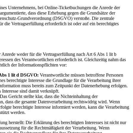
eines Unternehmens, bei Online-Ticketbuchungen die Anrede der
rgumentierte, dass diese Erhebung gegen die Grundsätze der
tenschutz-Grundverordnung (DSGVO) verstoße. Die zentrale
r die Vertragserfüllung erforderlich ist oder auf ein berechtigtes
Anrede weder für die Vertragserfüllung nach Art 6 Abs 1 lit b
ssen des Verantwortlichen erforderlich ist. Gleichzeitig nahm das
htlich der Informationspflichten vor:
 Abs 1 lit d DSGVO:
Verantwortliche müssen betroffene Personen
es berechtigte Interesse die Grundlage für die Verarbeitung ihrer
nformation muss bereits zum Zeitpunkt der Datenerhebung erfolgen.
 Interesse sind damit verknüpft.
Das Gericht stellte klar, dass die Nichteinhaltung der
nn, dass die gesamte Datenverarbeitung rechtswidrig wird. Wenn
rfolgte berechtigte Interesse informiert werden, kann die Verarbeitung
stützt werden.
g herstellt: Die Erklärung des berechtigten Interesses ist nicht nur
raussetzung für die Rechtmäßigkeit der Verarbeitung. Wenn