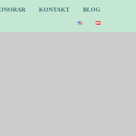
ONORAR
KONTAKT
BLOG