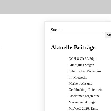
Suchen
Su
e
Aktuelle Beiträge
OGH 8 Ob 39/26g:
Kündigung wegen
unleidlichen Verhaltens
im Mietrecht
Markenrecht und
Geoblocking: Reicht ein
Disclaimer gegen eine
Markenverletzung?
MieWeG 2026: Erste