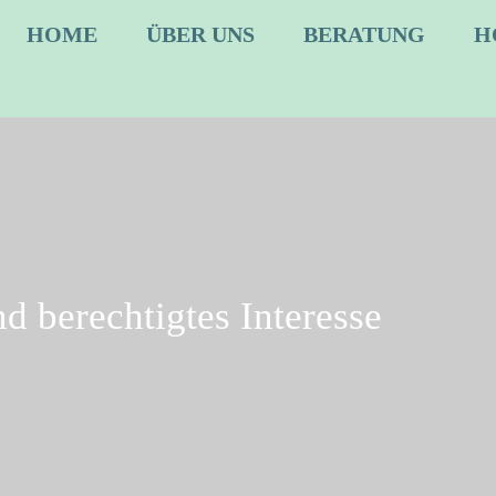
HOME
ÜBER UNS
BERATUNG
H
d berechtigtes Interesse