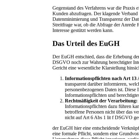
Gegenstand des Verfahrens war die Praxis 
Kunden abzufragen. Der klagende Verband a
Datenminimierung und Transparenz der Da
Streitfrage war, ob die Abfrage der Anrede fü
Interesse gestützt werden kann.
Das Urteil des EuGH
Der EuGH entschied, dass die Erhebung der 
DSGVO noch zur Wahrung berechtigter Intere
Gericht eine wesentliche Klarstellung hinsic
Informationspflichten nach Art 13
transparent darüber informieren, welch
personenbezogenen Daten ist. Diese I
Informationspflichten und berechtigtes
Rechtmäßigkeit der Verarbeitung:
Informationspflichten dazu führen ka
betroffene Personen nicht über das ve
nicht auf Art 6 Abs 1 lit f DSGVO ge
der EuGH hier eine entscheidende Verknüpfun
eine formale Pflicht, sondern eine Grundvo