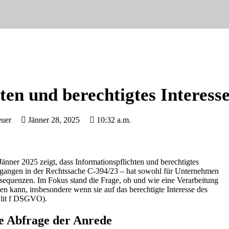
ten und berechtigtes Interess
uer
Jänner 28, 2025
10:32 a.m.
ner 2025 zeigt, dass Informationspflichten und berechtigtes
 ergangen in der Rechtssache C-394/23 – hat sowohl für Unternehmen
sequenzen. Im Fokus stand die Frage, ob und wie eine Verarbeitung
n kann, insbesondere wenn sie auf das berechtigte Interesse des
1 lit f DSGVO).
ie Abfrage der Anrede