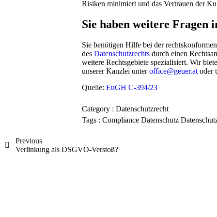
Risiken minimiert und das Vertrauen der Ku
Sie haben weitere Fragen 
Sie benötigen Hilfe bei der rechtskonforme
des
Datenschutzrechts
durch einen Rechtsan
weitere Rechtsgebiete spezialisiert. Wir bi
unserer Kanzlei unter
office@geuer.at
oder t
Quelle:
EuGH C‑394/23
Category :
Datenschutzrecht
Tags :
Compliance
Datenschutz
Datenschut
Previous
Verlinkung als DSGVO-Verstoß?