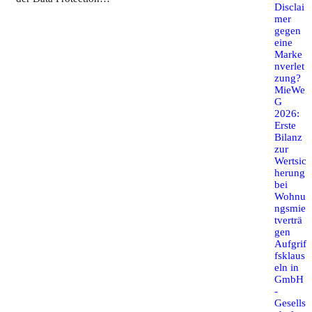
Disclai
mer
gegen
eine
Marke
nverlet
zung?
MieWe
G
2026:
Erste
Bilanz
zur
Wertsic
herung
bei
Wohnu
ngsmie
tverträ
gen
Aufgrif
fsklaus
eln in
GmbH
-
Gesells