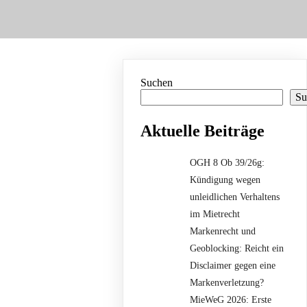
Suchen
Su
Aktuelle Beiträge
OGH 8 Ob 39/26g:
Kündigung wegen
unleidlichen Verhaltens
im Mietrecht
Markenrecht und
Geoblocking: Reicht ein
Disclaimer gegen eine
Markenverletzung?
MieWeG 2026: Erste