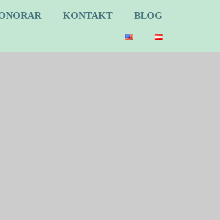
ONORAR
KONTAKT
BLOG