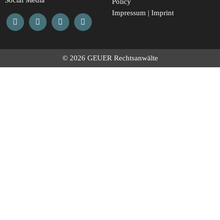
Social Media
Policy
Impressum | Imprint
© 2026 GEUER Rechtsanwälte