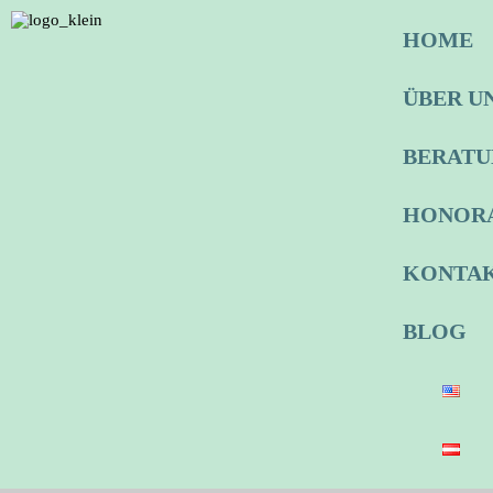
HOME
ÜBER U
BERAT
HONOR
KONTA
BLOG