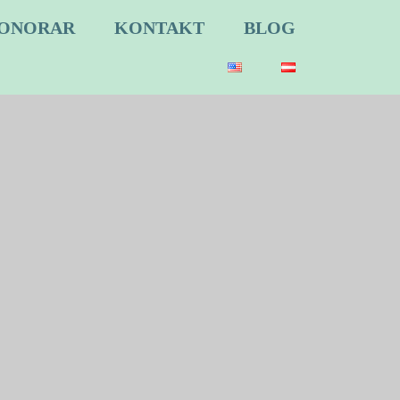
ONORAR
KONTAKT
BLOG