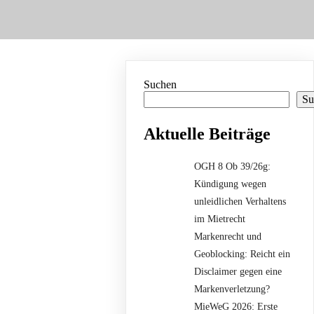
Suchen
Su
Aktuelle Beiträge
OGH 8 Ob 39/26g:
Kündigung wegen
unleidlichen Verhaltens
im Mietrecht
Markenrecht und
Geoblocking: Reicht ein
Disclaimer gegen eine
Markenverletzung?
MieWeG 2026: Erste