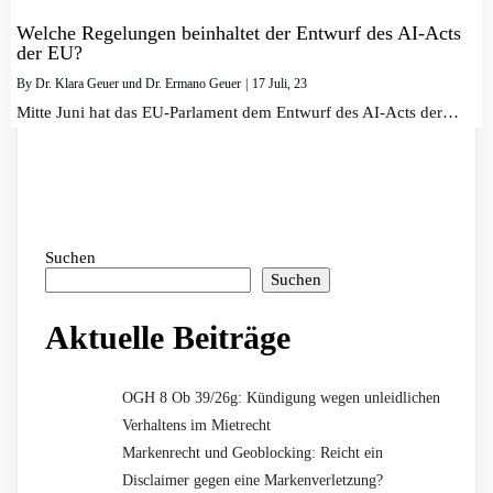
Welche Regelungen beinhaltet der Entwurf des AI-Acts
der EU?
By
Dr. Klara Geuer und Dr. Ermano Geuer
|
17
Juli, 23
Mitte Juni hat das EU-Parlament dem Entwurf des AI-Acts der…
Suchen
Suchen
Aktuelle Beiträge
OGH 8 Ob 39/26g: Kündigung wegen unleidlichen
Verhaltens im Mietrecht
Markenrecht und Geoblocking: Reicht ein
Disclaimer gegen eine Markenverletzung?