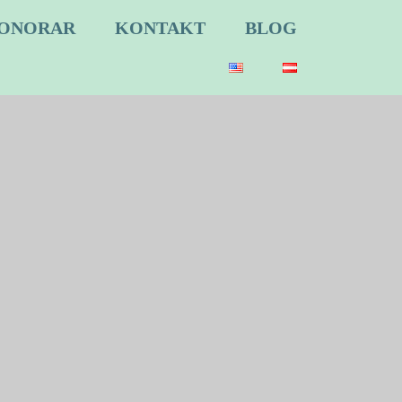
ONORAR
KONTAKT
BLOG