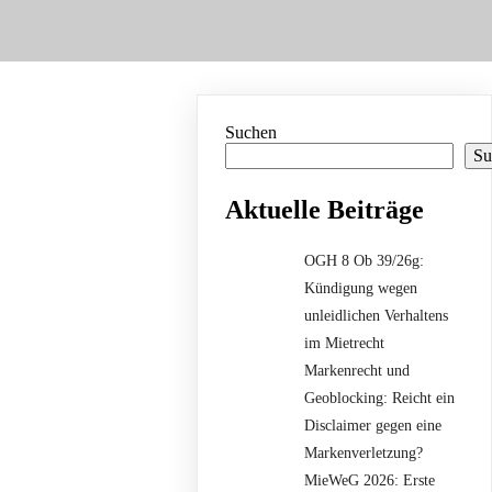
Suchen
Su
Aktuelle Beiträge
OGH 8 Ob 39/26g:
Kündigung wegen
unleidlichen Verhaltens
im Mietrecht
Markenrecht und
Geoblocking: Reicht ein
Disclaimer gegen eine
Markenverletzung?
MieWeG 2026: Erste